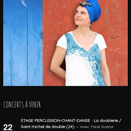
CONCERTS À VENIR
STAGE PERCUSSION-CHANT-DANSE
-
La doublerie /
22
Saint michel de double (24)
— Avec Yané Suena