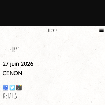
Browse
LE CEÏBA'L
27 juin 2026
CENON
DETAILS