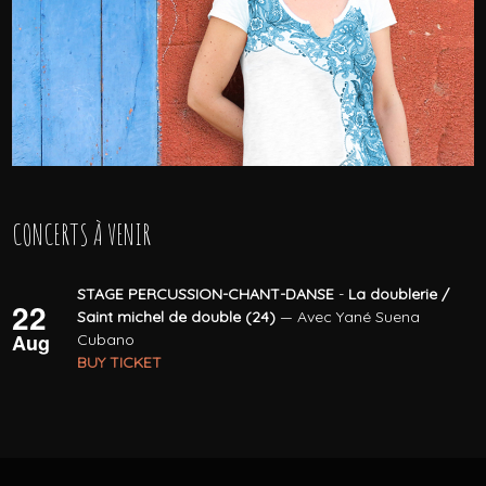
CONCERTS À VENIR
STAGE PERCUSSION-CHANT-DANSE
-
La doublerie /
22
Saint michel de double (24)
— Avec Yané Suena
Aug
Cubano
BUY TICKET