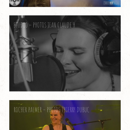
STUDIO – PHOTOS JEAN CLAUDE H
ROCHER PALMER – PHOTOS THIERRY DUBUC