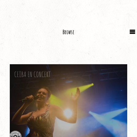
Browse
CEÏBA EN CONCERT