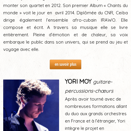
monter son quartet en 2012. Son premier Album « Chants du
monde » voit le jour en avril 2014. Diplômée du CNR, Ceïba
dirige également l’ensemble afro-cubain IRAWO. Elle
compose et écrit. A travers sa musique elle se livre
entièrement. Pleine d’émotion et de chaleur, sa voix
embarque le public dans son univers, qui se prend au jeu et
voyage avec elle.
en savoir plus
YORI MOY
guitare-
percussions-chœurs
Après avoir tourné avec de
nombreuses formations allant
du duo aux grands orchestres
en France et à l’étranger, Yori
intègre le projet en