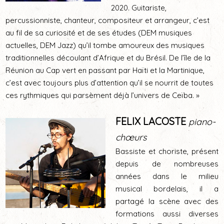
2020.
Guitariste,
percussionniste, chanteur, compositeur et arrangeur, c’est
au fil de sa curiosité et de ses études (DEM musiques
actuelles, DEM Jazz) qu’il tombe amoureux des musiques
traditionnelles découlant d’Afrique et du Brésil.
De l’île de la
Réunion au Cap vert en passant par Haïti et la Martinique,
c’est avec toujours plus d’attention qu’il se nourrit de toutes
ces rythmiques qui parsèment déjà l’univers de Ceïba. »
FELIX LACOSTE
piano-
chœurs
Bassiste et choriste, présent
depuis de nombreuses
années dans le milieu
musical bordelais, il a
partagé la scène avec des
formations aussi diverses