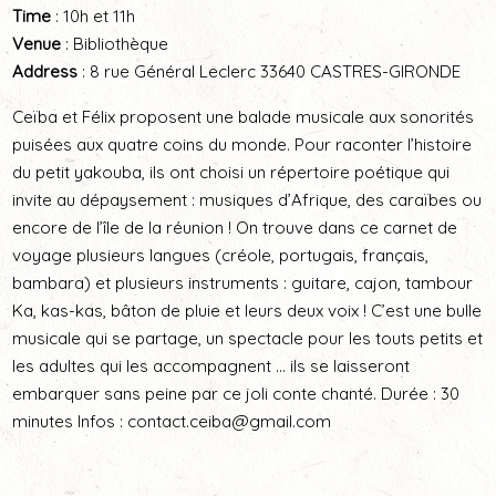
Time
: 10h et 11h
Venue
: Bibliothèque
Address
: 8 rue Général Leclerc 33640 CASTRES-GIRONDE
Ceïba et Félix proposent une balade musicale aux sonorités
puisées aux quatre coins du monde. Pour raconter l’histoire
du petit yakouba, ils ont choisi un répertoire poétique qui
invite au dépaysement : musiques d’Afrique, des caraïbes ou
encore de l’île de la réunion ! On trouve dans ce carnet de
voyage plusieurs langues (créole, portugais, français,
bambara) et plusieurs instruments : guitare, cajon, tambour
Ka, kas-kas, bâton de pluie et leurs deux voix ! C’est une bulle
musicale qui se partage, un spectacle pour les touts petits et
les adultes qui les accompagnent … ils se laisseront
embarquer sans peine par ce joli conte chanté. Durée : 30
minutes Infos : contact.ceiba@gmail.com