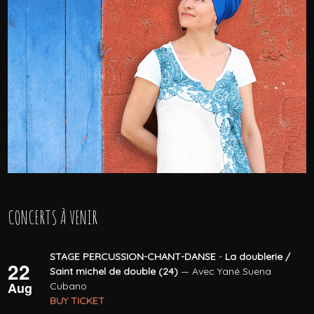
CONCERTS À VENIR
STAGE PERCUSSION-CHANT-DANSE
-
La doublerie /
22
Saint michel de double (24)
— Avec Yané Suena
Aug
Cubano
BUY TICKET