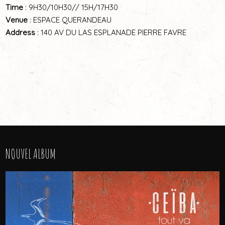
Time
: 9H30/10H30// 15H/17H30
Venue
: ESPACE QUERANDEAU
Address
: 140 AV DU LAS ESPLANADE PIERRE FAVRE
NOUVEL ALBUM