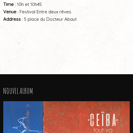
Time
: 10h et 10h45
Venue
: Festival Entre deux rêves
Address
: 5 place du Docteur Abaut
NOUVEL ALBUM