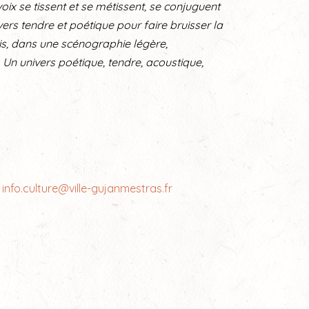
voix se tissent et se métissent, se conjuguent
vers tendre et poétique pour faire bruisser la
is, dans une scénographie légère,
 Un univers poétique, tendre, acoustique,
/
info.culture@ville-gujanmestras.fr