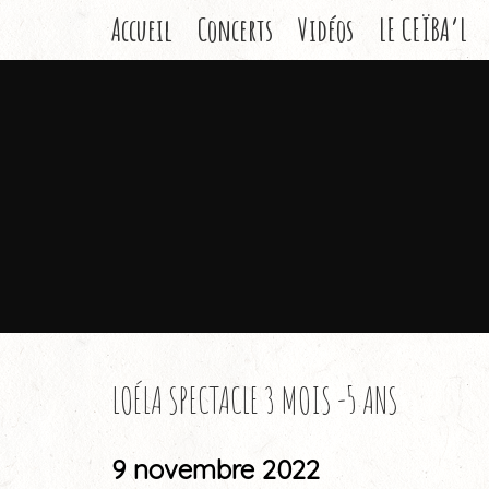
Accueil
Concerts
Vidéos
LE CEÏBA’L
LOÉLA SPECTACLE 3 MOIS -5 ANS
9 novembre 2022