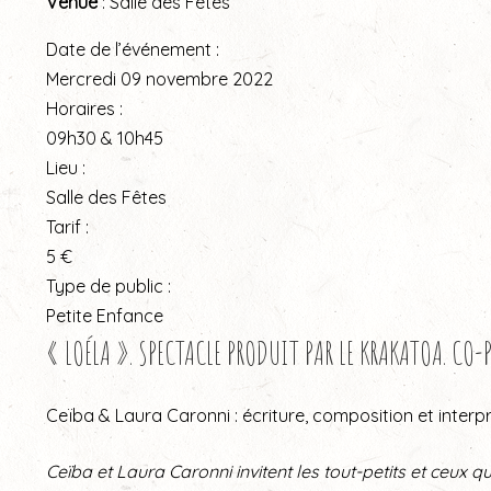
Venue
: Salle des Fêtes
Date de l’événement :
Mercredi 09 novembre 2022
Horaires :
09h30 & 10h45
Lieu :
Salle des Fêtes
Tarif :
5 €
Type de public :
Petite Enfance
« LOÉLA ». SPECTACLE PRODUIT PAR LE KRAKATOA. CO
Ceïba & Laura Caronni : écriture, composition et interpr
Ceïba et Laura Caronni invitent les tout-petits et ceu