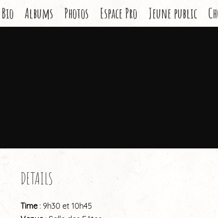
Bio
Albums
Photos
Espace Pro
Jeune public
Ch
DETAILS
Time
: 9h30 et 10h45