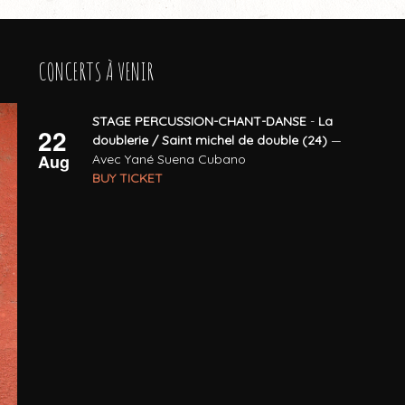
CONCERTS À VENIR
STAGE PERCUSSION-CHANT-DANSE
-
La
22
doublerie / Saint michel de double (24)
—
Aug
Avec Yané Suena Cubano
BUY TICKET