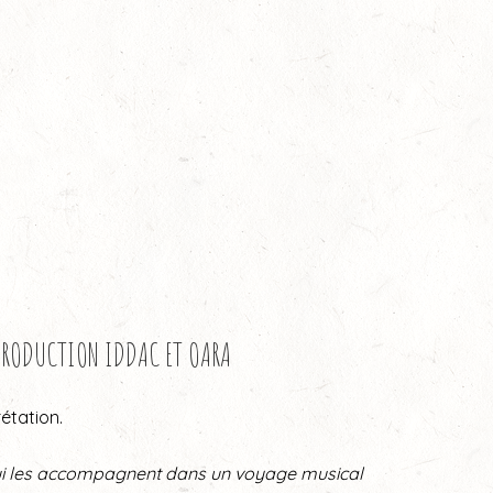
-PRODUCTION IDDAC ET OARA
étation.
x qui les accompagnent dans un voyage musical