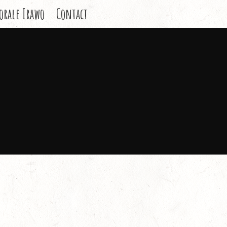
orale Irawo
Contact