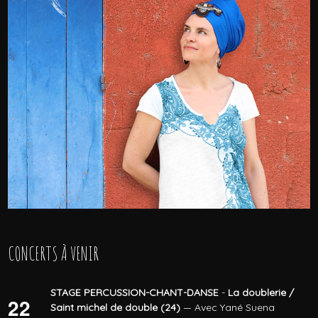
CONCERTS À VENIR
STAGE PERCUSSION-CHANT-DANSE
-
La doublerie /
22
Saint michel de double (24)
— Avec Yané Suena