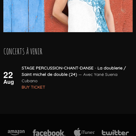
CONCERTS À VENIR
STAGE PERCUSSION-CHANT-DANSE
-
La doublerie /
22
Saint michel de double (24)
— Avec Yané Suena
Aug
Cubano
BUY TICKET