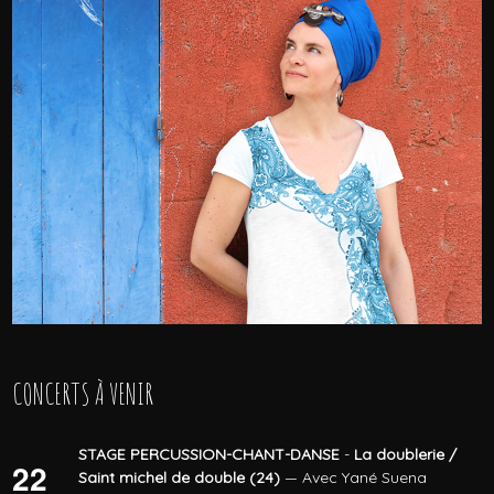
CONCERTS À VENIR
STAGE PERCUSSION-CHANT-DANSE
-
La doublerie /
22
Saint michel de double (24)
— Avec Yané Suena