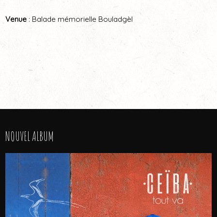
Venue
: Balade mémorielle Bouladgèl
NOUVEL ALBUM