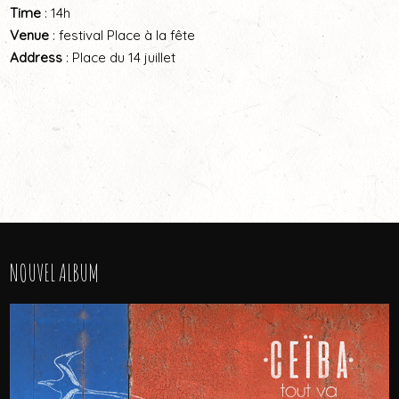
Time
: 14h
Venue
: festival Place à la fête
Address
: Place du 14 juillet
NOUVEL ALBUM