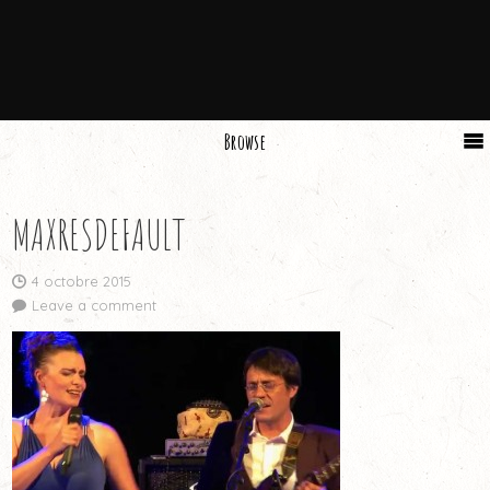
Browse
MAXRESDEFAULT
4 octobre 2015
Leave a comment