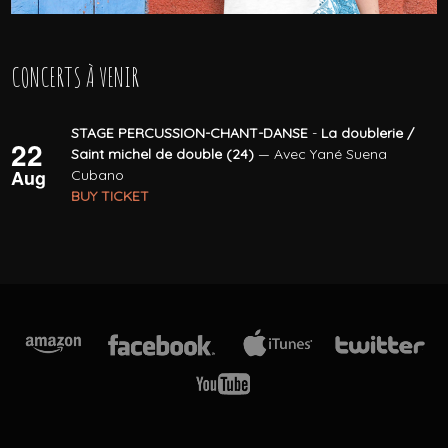
CONCERTS À VENIR
STAGE PERCUSSION-CHANT-DANSE
-
La doublerie /
22
Saint michel de double (24)
— Avec Yané Suena
Aug
Cubano
BUY TICKET