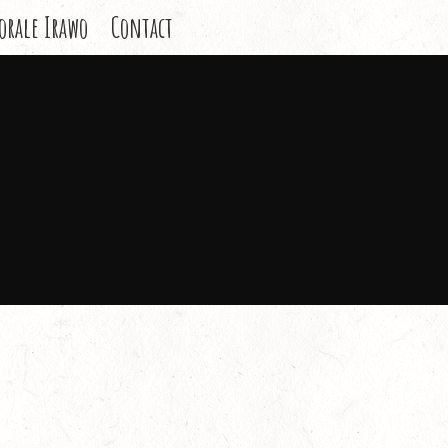
orale Irawo
Contact