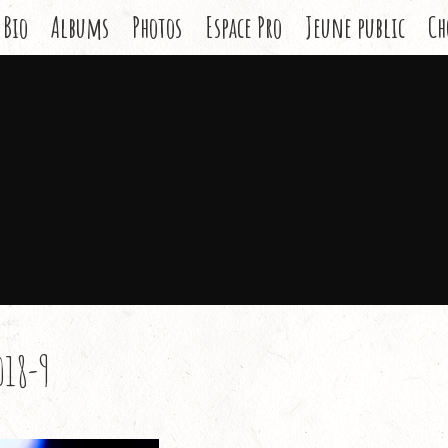
Bio
Albums
Photos
Espace Pro
Jeune public
Ch
018-9