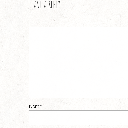
LEAVE A REPLY
Nom
*