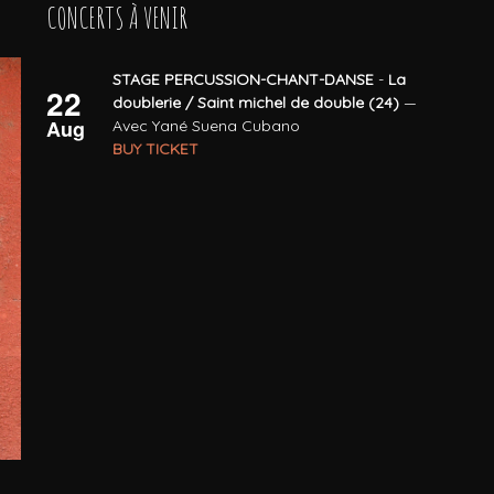
CONCERTS À VENIR
STAGE PERCUSSION-CHANT-DANSE
-
La
22
doublerie / Saint michel de double (24)
—
Aug
Avec Yané Suena Cubano
BUY TICKET