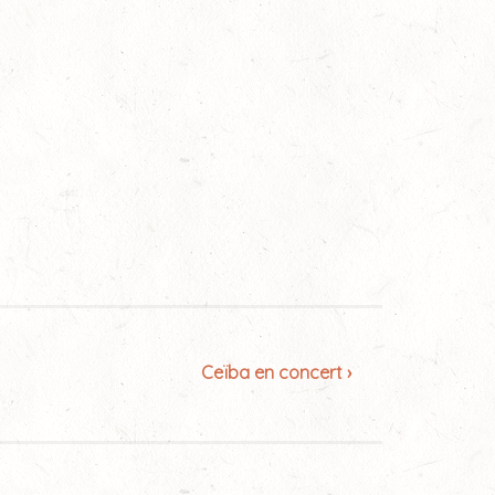
Ceïba en concert ›