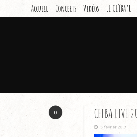
Accueil
Concerts
Vidéos
LE CEÏBA’L
CEIBA LIVE 2
0
15 février 2019