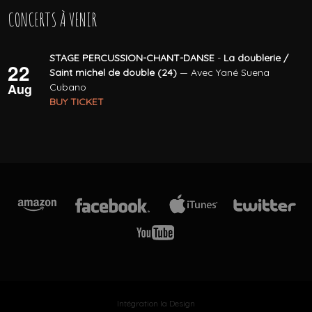
CONCERTS À VENIR
STAGE PERCUSSION-CHANT-DANSE
-
La doublerie /
22
Saint michel de double (24)
— Avec Yané Suena
Aug
Cubano
BUY TICKET
Intégration
Ia Design