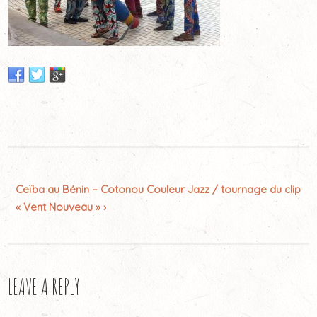
Ceïba au Bénin – Cotonou Couleur Jazz / tournage du clip
« Vent Nouveau » ›
LEAVE A REPLY