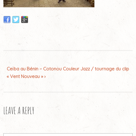
Ceïba au Bénin – Cotonou Couleur Jazz / tournage du clip
« Vent Nouveau » ›
LEAVE A REPLY