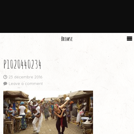
Browse
P1020440234
23 décembre 2016
Leave a comment