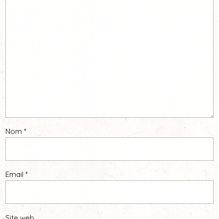
Nom
*
Email
*
Site web