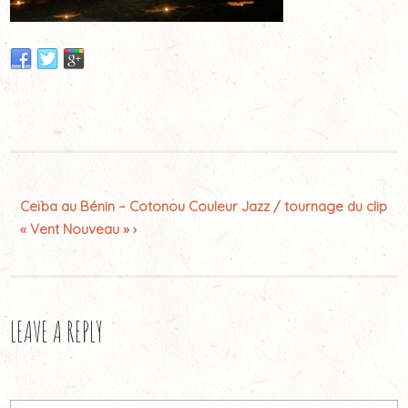
Ceïba au Bénin – Cotonou Couleur Jazz / tournage du clip
« Vent Nouveau » ›
LEAVE A REPLY