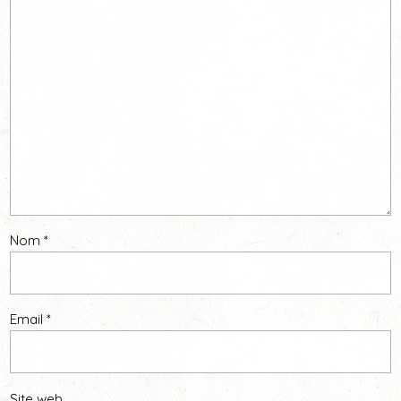
Nom
*
Email
*
Site web