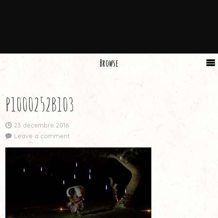
Browse
P1000252B103
23 décembre 2016
Leave a comment