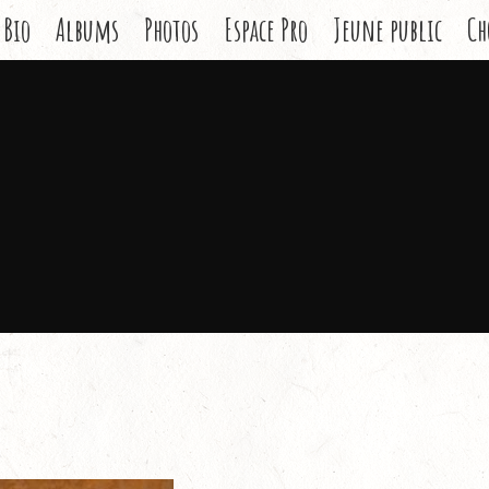
Bio
Albums
Photos
Espace Pro
Jeune public
Ch