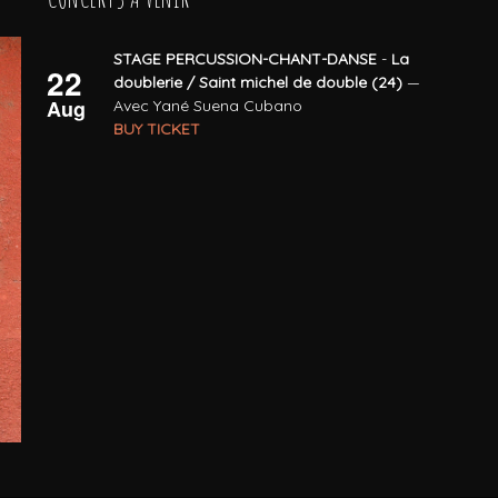
STAGE PERCUSSION-CHANT-DANSE
-
La
22
doublerie / Saint michel de double (24)
—
Aug
Avec Yané Suena Cubano
BUY TICKET