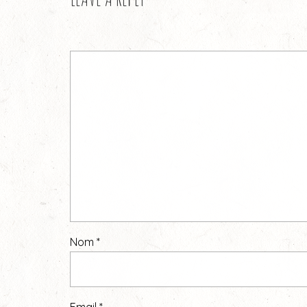
Nom
*
Email
*