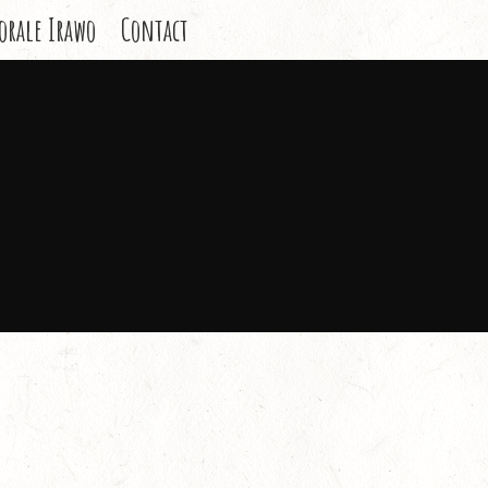
orale Irawo
Contact