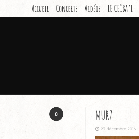
Accueil
Concerts
Vidéos
LE CEÏBA’L
MUR7
0
23 décembre 2016