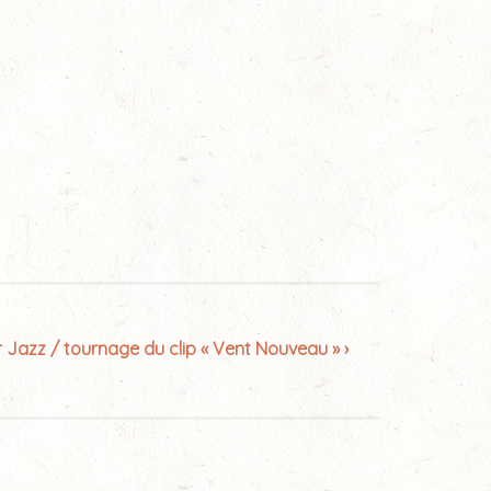
Jazz / tournage du clip « Vent Nouveau » ›