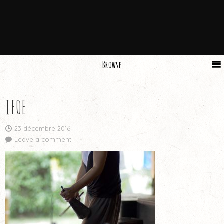
Browse
IF0E
23 décembre 2016
Leave a comment