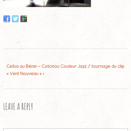
Ceïba au Bénin – Cotonou Couleur Jazz / tournage du clip
« Vent Nouveau » ›
LEAVE A REPLY