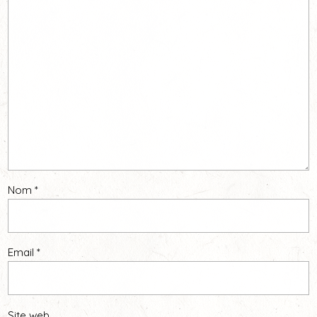
Nom
*
Email
*
Site web