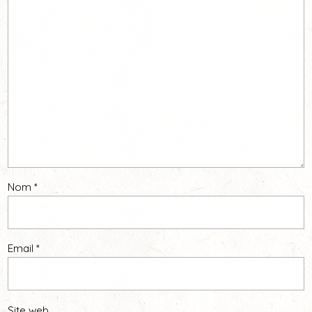
Nom
*
Email
*
Site web