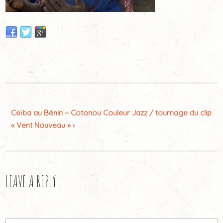
Ceïba au Bénin – Cotonou Couleur Jazz / tournage du clip
« Vent Nouveau » ›
LEAVE A REPLY