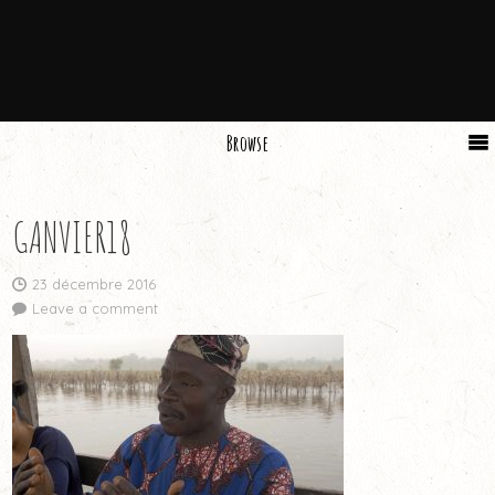
Browse
GANVIER18
23 décembre 2016
Leave a comment