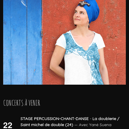
CONCERTS À VENIR
STAGE PERCUSSION-CHANT-DANSE
-
La doublerie /
22
Saint michel de double (24)
— Avec Yané Suena