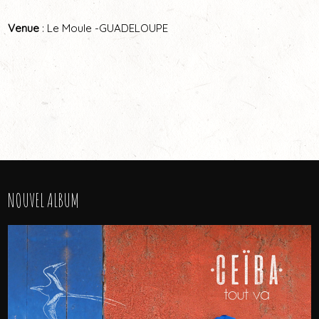
Venue
: Le Moule -GUADELOUPE
NOUVEL ALBUM