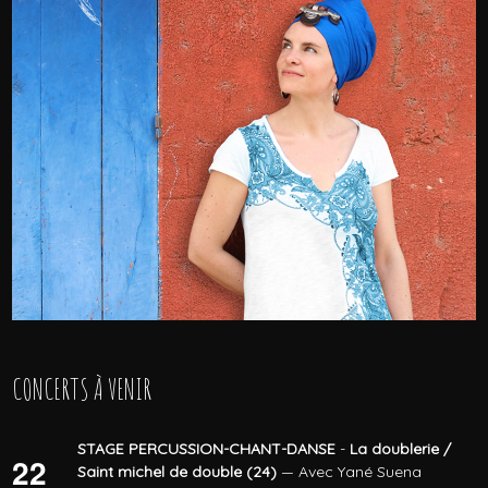
CONCERTS À VENIR
STAGE PERCUSSION-CHANT-DANSE
-
La doublerie /
22
Saint michel de double (24)
— Avec Yané Suena