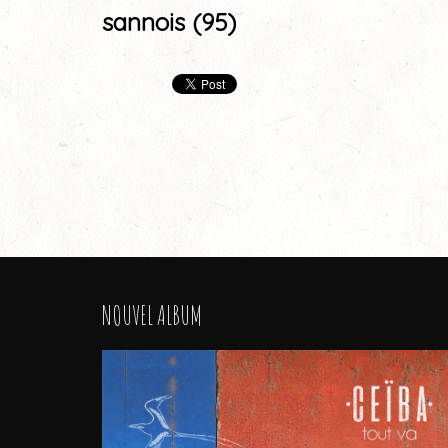
sannois (95)
NOUVEL ALBUM