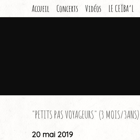
Accueil
Concerts
Vidéos
LE CEÏBA’L
"PETITS PAS VOYAGEURS" (3 MOIS/3ANS)
20 mai 2019