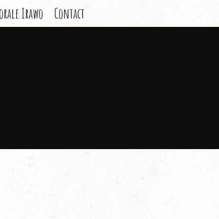
orale Irawo
Contact