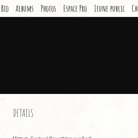
Bio
Albums
Photos
Espace Pro
Jeune public
Ch
DETAILS