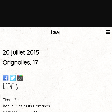
Browse
20 juillet 2015
Orignolles, 17
DETAILS
Time
: 21h
Venue
: Les Nuits Romanes