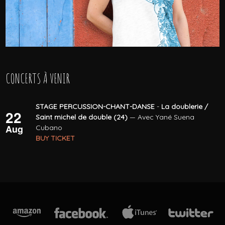
CONCERTS À VENIR
STAGE PERCUSSION-CHANT-DANSE
-
La doublerie /
22
Saint michel de double (24)
— Avec Yané Suena
Aug
Cubano
BUY TICKET