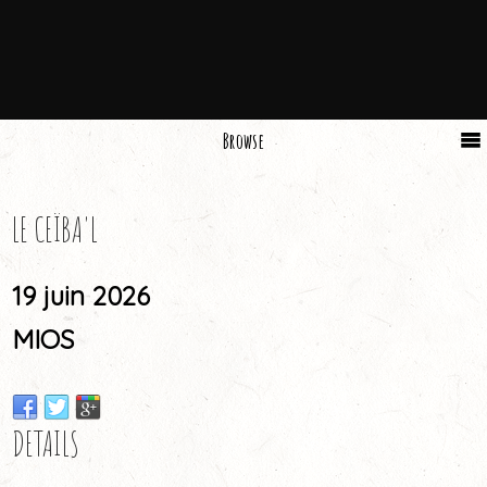
Browse
LE CEÏBA'L
19 juin 2026
MIOS
DETAILS