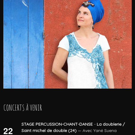
CONCERTS À VENIR
STAGE PERCUSSION-CHANT-DANSE
-
La doublerie /
22
Saint michel de double (24)
— Avec Yané Suena