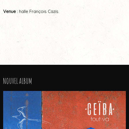
Venue
: halle François Cazis
NOUVEL ALBUM