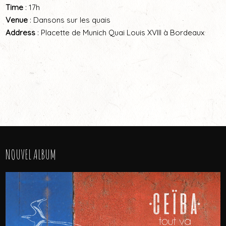
Time
: 17h
Venue
: Dansons sur les quais
Address
: Placette de Munich Quai Louis XVIII à Bordeaux
NOUVEL ALBUM