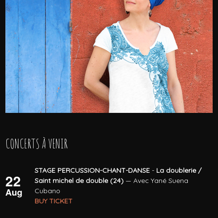
CONCERTS À VENIR
STAGE PERCUSSION-CHANT-DANSE
-
La doublerie /
22
Saint michel de double (24)
— Avec Yané Suena
Aug
Cubano
BUY TICKET