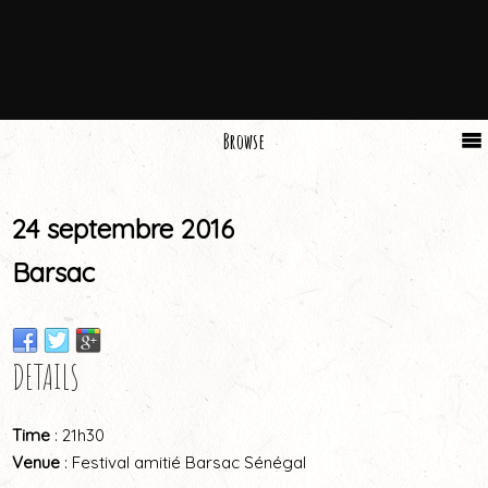
Browse
24 septembre 2016
Barsac
DETAILS
Time
: 21h30
Venue
: Festival amitié Barsac Sénégal