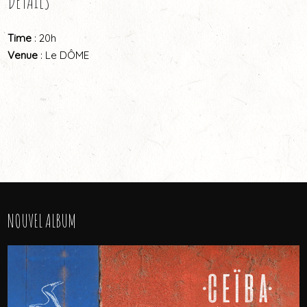
DETAILS
Time
: 20h
Venue
: Le DÔME
NOUVEL ALBUM