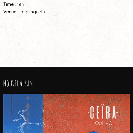
Time
: 18h
Venue
: la guinguette
NOUVEL ALBUM