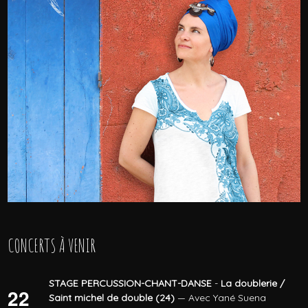
CONCERTS À VENIR
STAGE PERCUSSION-CHANT-DANSE
-
La doublerie /
22
Saint michel de double (24)
— Avec Yané Suena