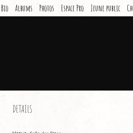
Bio
Albums
Photos
Espace Pro
Jeune public
Ch
DETAILS