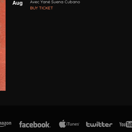
Aug
Avec Yané Suena Cubano
BUY TICKET