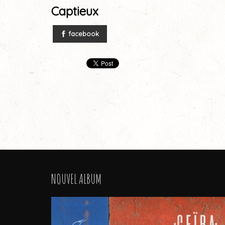
Captieux
facebook
NOUVEL ALBUM