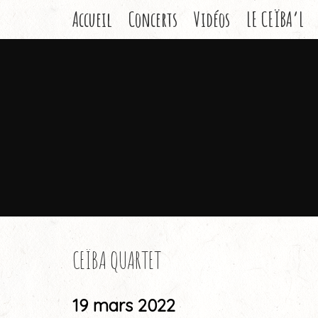
Accueil
Concerts
Vidéos
LE CEÏBA’L
CEÏBA QUARTET
19 mars 2022