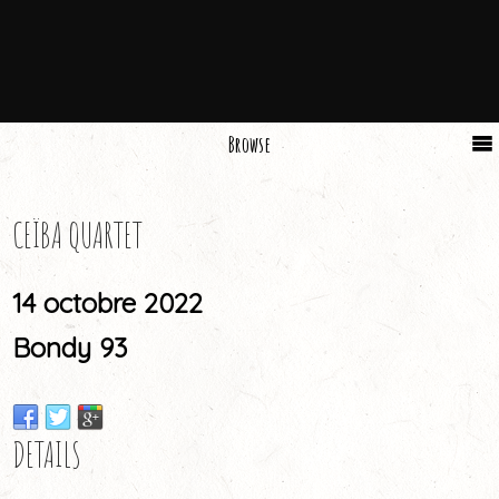
Browse
CEÏBA QUARTET
14 octobre 2022
Bondy 93
DETAILS