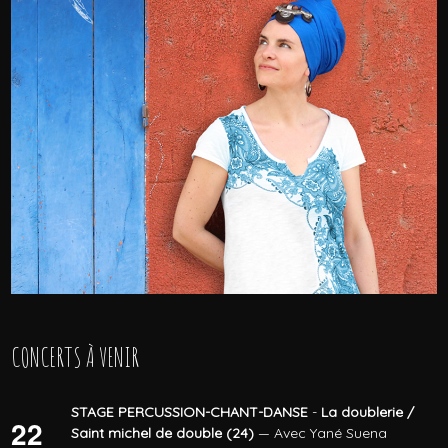
CONCERTS À VENIR
STAGE PERCUSSION-CHANT-DANSE
-
La doublerie /
22
Saint michel de double (24)
— Avec Yané Suena