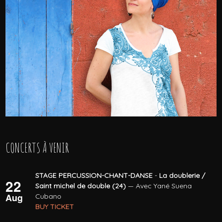
CONCERTS À VENIR
STAGE PERCUSSION-CHANT-DANSE
-
La doublerie /
22
Saint michel de double (24)
— Avec Yané Suena
Aug
Cubano
BUY TICKET