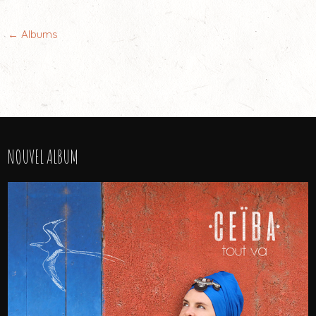
←
Albums
NOUVEL ALBUM