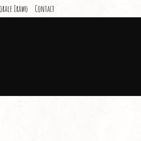
orale Irawo
Contact