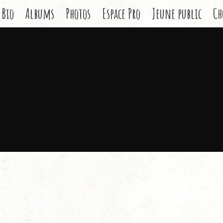
Bio
Albums
Photos
Espace Pro
Jeune public
Ch