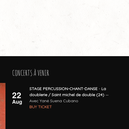
CONCERTS À VENIR
STAGE PERCUSSION-CHANT-DANSE
-
La
22
doublerie / Saint michel de double (24)
—
Aug
Avec Yané Suena Cubano
BUY TICKET