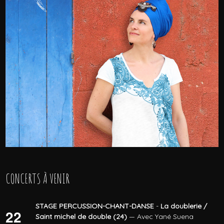
CONCERTS À VENIR
STAGE PERCUSSION-CHANT-DANSE
-
La doublerie /
22
Saint michel de double (24)
— Avec Yané Suena