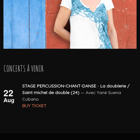
CONCERTS À VENIR
STAGE PERCUSSION-CHANT-DANSE
-
La doublerie /
22
Saint michel de double (24)
— Avec Yané Suena
Aug
Cubano
BUY TICKET