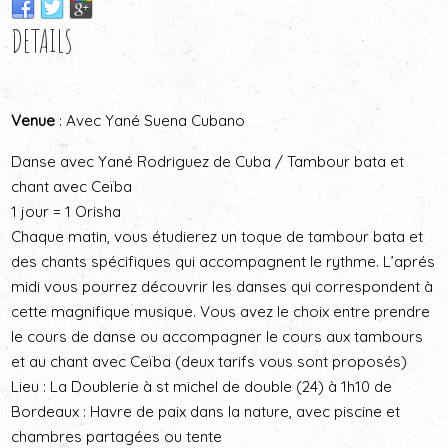
DETAILS
Venue
: Avec Yané Suena Cubano
Danse avec Yané Rodriguez de Cuba / Tambour bata et
chant avec Ceïba
1 jour = 1 Orisha
Chaque matin, vous étudierez un toque de tambour bata et
des chants spécifiques qui accompagnent le rythme. L’aprés
midi vous pourrez découvrir les danses qui correspondent à
cette magnifique musique. Vous avez le choix entre prendre
le cours de danse ou accompagner le cours aux tambours
et au chant avec Ceïba (deux tarifs vous sont proposés)
Lieu : La Doublerie à st michel de double (24) à 1h10 de
Bordeaux : Havre de paix dans la nature, avec piscine et
chambres partagées ou tente