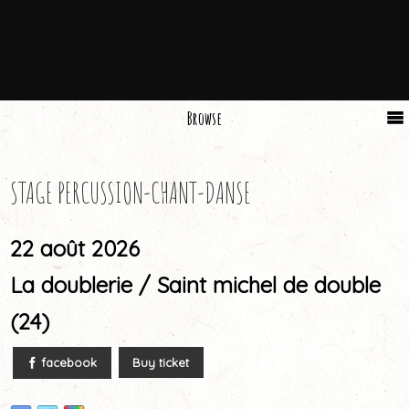
Browse
STAGE PERCUSSION-CHANT-DANSE
22 août 2026
La doublerie / Saint michel de double
(24)
facebook
Buy ticket