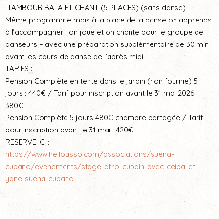
TAMBOUR BATA ET CHANT (5 PLACES) (sans danse)
Même programme mais à la place de la danse on apprends
à l’accompagner : on joue et on chante pour le groupe de
danseurs – avec une préparation supplémentaire de 30 min
avant les cours de danse de l’après midi
TARIFS :
Pension Complète en tente dans le jardin (non fournie) 5
jours : 440€ / Tarif pour inscription avant le 31 mai 2026 :
380€
Pension Complète 5 jours 480€ chambre partagée / Tarif
pour inscription avant le 31 mai : 420€
RESERVE ICI :
https://www.helloasso.com/associations/suena-
cubano/evenements/stage-afro-cubain-avec-ceiba-et-
yane-suena-cubano