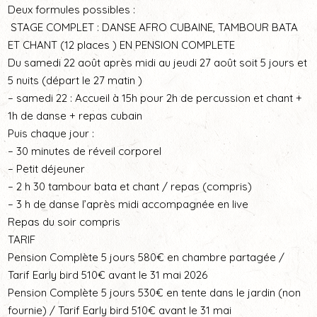
Deux formules possibles :
STAGE COMPLET : DANSE AFRO CUBAINE, TAMBOUR BATA
ET CHANT (12 places ) EN PENSION COMPLETE
Du samedi 22 août après midi au jeudi 27 août soit 5 jours et
5 nuits (départ le 27 matin )
– samedi 22 : Accueil à 15h pour 2h de percussion et chant +
1h de danse + repas cubain
Puis chaque jour :
– 30 minutes de réveil corporel
– Petit déjeuner
– 2 h 30 tambour bata et chant / repas (compris)
– 3 h de danse l’après midi accompagnée en live
Repas du soir compris
TARIF
Pension Complète 5 jours 580€ en chambre partagée /
Tarif Early bird 510€ avant le 31 mai 2026
Pension Complète 5 jours 530€ en tente dans le jardin (non
fournie) / Tarif Early bird 510€ avant le 31 mai