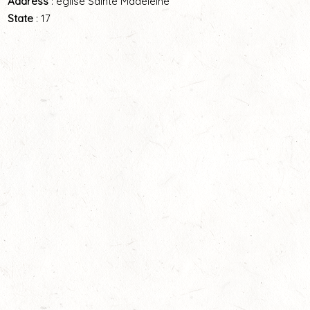
Address
: église Sainte Madeleine
State
: 17