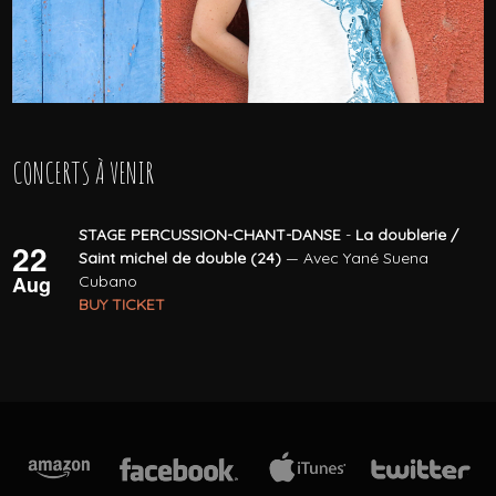
CONCERTS À VENIR
STAGE PERCUSSION-CHANT-DANSE
-
La doublerie /
22
Saint michel de double (24)
— Avec Yané Suena
Aug
Cubano
BUY TICKET