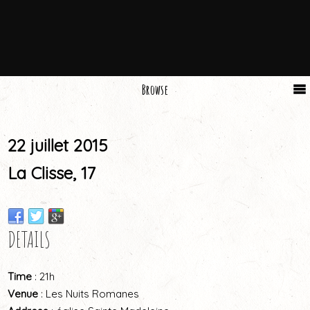
Browse
22 juillet 2015
La Clisse, 17
DETAILS
Time
: 21h
Venue
: Les Nuits Romanes